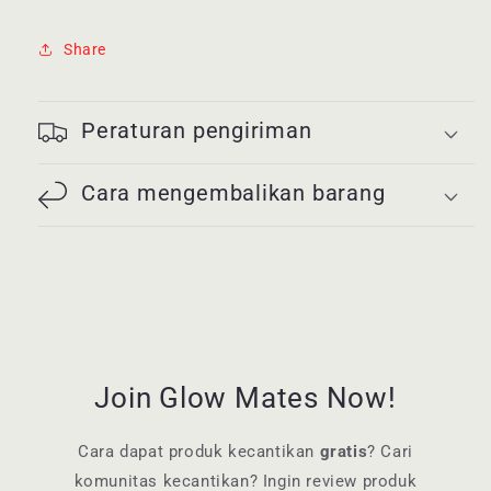
Share
Peraturan pengiriman
Cara mengembalikan barang
Join Glow Mates Now!
Cara dapat produk kecantikan
gratis
? Cari
komunitas kecantikan? Ingin review produk