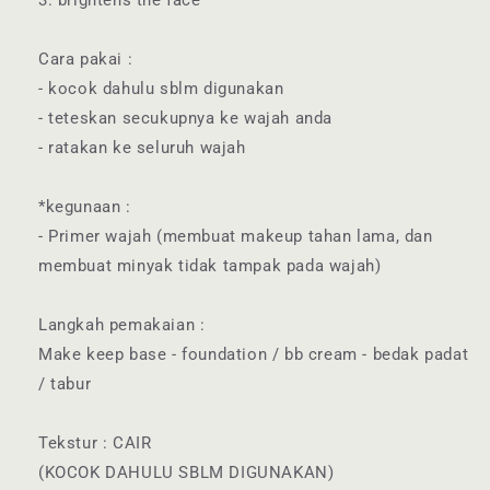
3. brightens the face
Cara pakai :
- kocok dahulu sblm digunakan
- teteskan secukupnya ke wajah anda
- ratakan ke seluruh wajah
*kegunaan :
- Primer wajah (membuat makeup tahan lama, dan
membuat minyak tidak tampak pada wajah)
Langkah pemakaian :
Make keep base - foundation / bb cream - bedak padat
/ tabur
Tekstur : CAIR
(KOCOK DAHULU SBLM DIGUNAKAN)