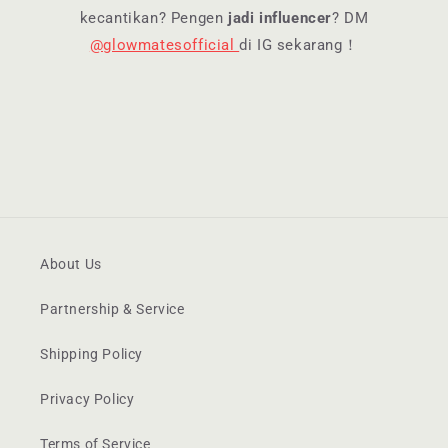
kecantikan? Pengen
jadi influencer
? DM
@glowmatesofficial
di IG sekarang！
About Us
Partnership & Service
Shipping Policy
Privacy Policy
Terms of Service