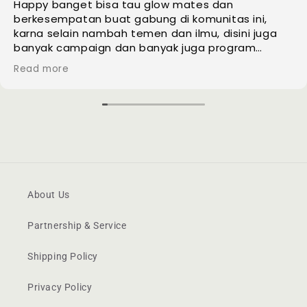
Happy banget bisa tau glow mates dan
berkesempatan buat gabung di komunitas ini,
karna selain nambah temen dan ilmu, disini juga
banyak campaign dan banyak juga program
lainnya yg ga kalah seru dan menarik.. Yg belum
Read more
join wajib join sih pokonya🥰
About Us
Partnership & Service
Shipping Policy
Privacy Policy