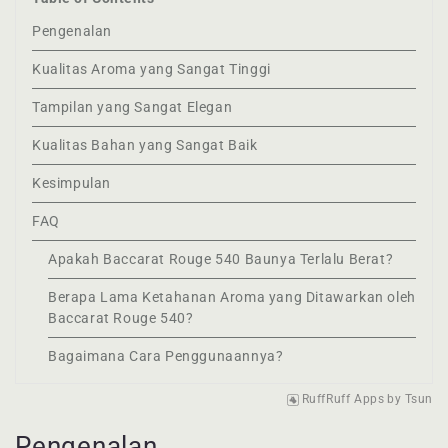
Pengenalan
Kualitas Aroma yang Sangat Tinggi
Tampilan yang Sangat Elegan
Kualitas Bahan yang Sangat Baik
Kesimpulan
FAQ
Apakah Baccarat Rouge 540 Baunya Terlalu Berat?
Berapa Lama Ketahanan Aroma yang Ditawarkan oleh
Baccarat Rouge 540?
Bagaimana Cara Penggunaannya?
RuffRuff Apps
by
Tsun
Pengenalan