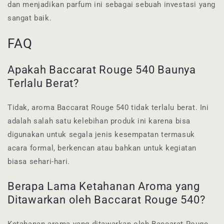
dan menjadikan parfum ini sebagai sebuah investasi yang
sangat baik.
FAQ
Apakah Baccarat Rouge 540 Baunya
Terlalu Berat?
Tidak, aroma Baccarat Rouge 540 tidak terlalu berat. Ini
adalah salah satu kelebihan produk ini karena bisa
digunakan untuk segala jenis kesempatan termasuk
acara formal, berkencan atau bahkan untuk kegiatan
biasa sehari-hari.
Berapa Lama Ketahanan Aroma yang
Ditawarkan oleh Baccarat Rouge 540?
Ketahanan aroma yang ditawarkan oleh Baccarat Rouge