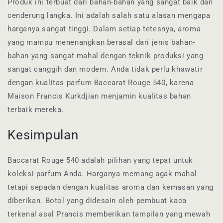
Produk ini terbuat dari bahan-bahan yang sangat baik dan
cenderung langka. Ini adalah salah satu alasan mengapa
harganya sangat tinggi. Dalam setiap tetesnya, aroma
yang mampu menenangkan berasal dari jenis bahan-
bahan yang sangat mahal dengan teknik produksi yang
sangat canggih dan modern. Anda tidak perlu khawatir
dengan kualitas parfum Baccarat Rouge 540, karena
Maison Francis Kurkdjian menjamin kualitas bahan
terbaik mereka.
Kesimpulan
Baccarat Rouge 540 adalah pilihan yang tepat untuk
koleksi parfum Anda. Harganya memang agak mahal
tetapi sepadan dengan kualitas aroma dan kemasan yang
diberikan. Botol yang didesain oleh pembuat kaca
terkenal asal Prancis memberikan tampilan yang mewah